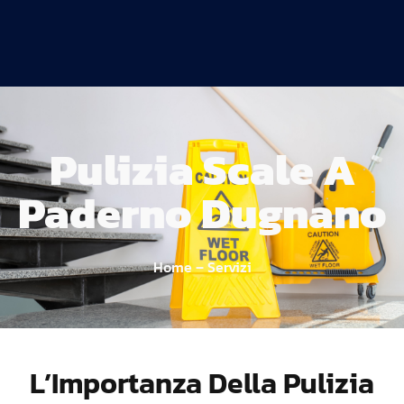
Pulizia Scale A
Paderno Dugnano
Home – Servizi
L’Importanza Della Pulizia