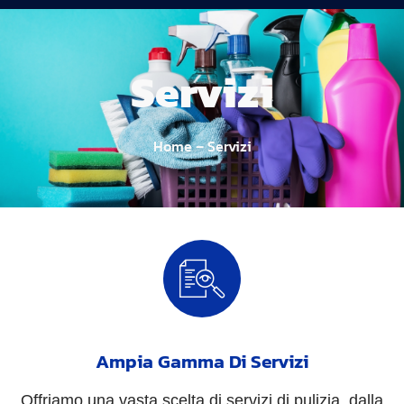
Servizi
Home – Servizi
Ampia Gamma Di Servizi
Offriamo una vasta scelta di servizi di pulizia, dalla