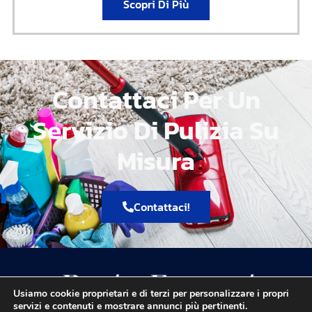
Scopri Di Più
Contattaci Per Un
Servizio Di Pulizia Su
Misura
Contattaci!
Usiamo cookie proprietari e di terzi per personalizzare i propri
servizi e contenuti e mostrare annunci più pertinenti.