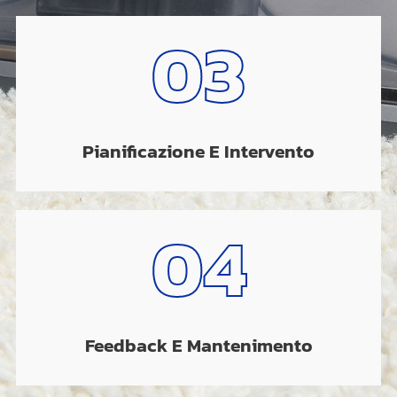
03
Pianificazione E Intervento
04
Feedback E Mantenimento