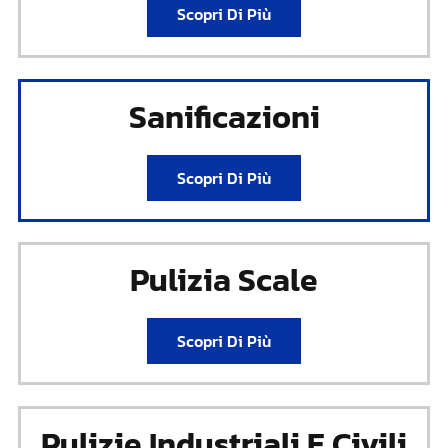
Scopri Di Più
Sanificazioni
Scopri Di Più
Pulizia Scale
Scopri Di Più
Pulizie Industriali E Civili